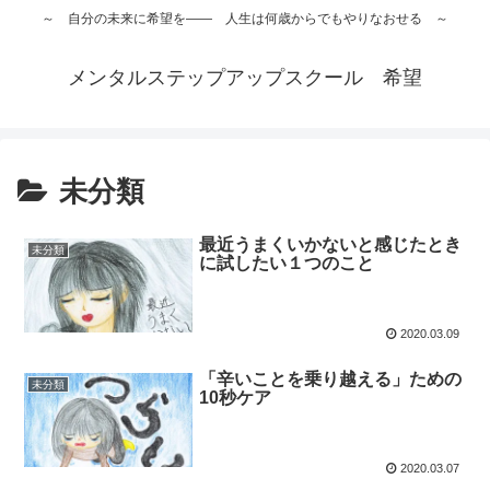
～ 自分の未来に希望を―― 人生は何歳からでもやりなおせる ～
メンタルステップアップスクール 希望
未分類
最近うまくいかないと感じたとき
未分類
に試したい１つのこと
2020.03.09
「辛いことを乗り越える」ための
未分類
10秒ケア
2020.03.07