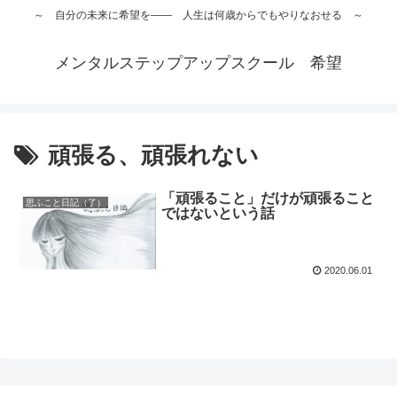
～ 自分の未来に希望を―― 人生は何歳からでもやりなおせる ～
メンタルステップアップスクール 希望
頑張る、頑張れない
「頑張ること」だけが頑張ること
思ふこと日記（了）
ではないという話
2020.06.01