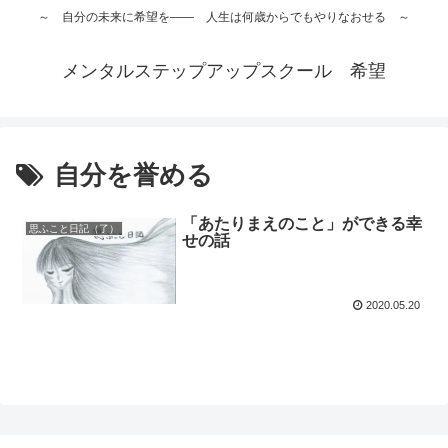
～ 自分の未来に希望を―― 人生は何歳からでもやりなおせる ～
メンタルステップアップスクール 希望
自分を誉める
「あたりまえのこと」ができる幸
思ふこと日記（了）
せの話
2020.05.20