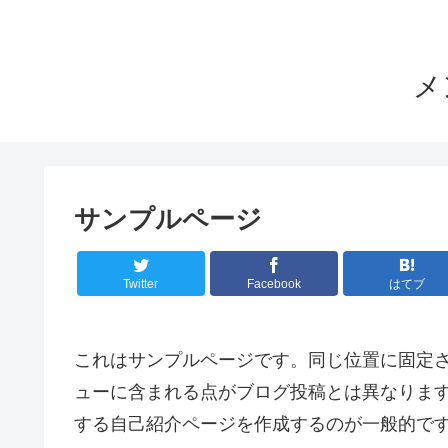
メ
サンプルページ
Twitter
Facebook
はてブ
これはサンプルページです。同じ位置に固定さ
ューに含まれる点がブログ投稿とは異なりま
する自己紹介ページを作成するのが一般的で