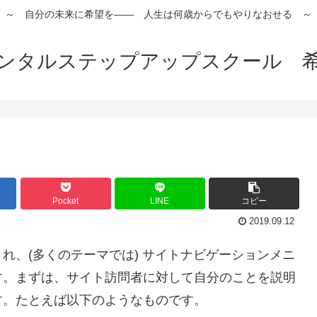
～ 自分の未来に希望を―― 人生は何歳からでもやりなおせる ～
ンタルステップアップスクール 
Pocket
LINE
コピー
2019.09.12
れ、(多くのテーマでは) サイトナビゲーションメニ
す。まずは、サイト訪問者に対して自分のことを説明
す。たとえば以下のようなものです。