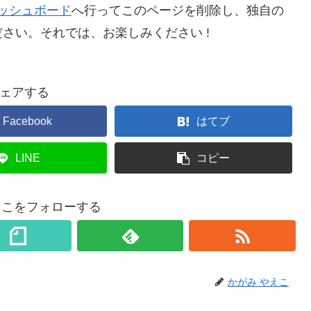
ッシュボード
へ行ってこのページを削除し、独自の
さい。それでは、お楽しみください !
ェアする
Facebook
はてブ
LINE
コピー
えこをフォローする
かがみ やえこ