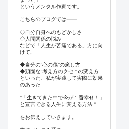
というメンタル作家です。
こちらのブログでは――
◇自分自身へのもどかしさ
◇人間関係の悩み
などで「人生が苦痛である」方に向
けて,
◆自分の"心の傷"の癒し方
◆頑固な"考え方のクセ " の変え方
といった、私が実践して実際に効果
のあった
"「生きてきた中で今が１番幸せ！」
と宣言できる人生に変える方法 "
をお伝えしていきます。