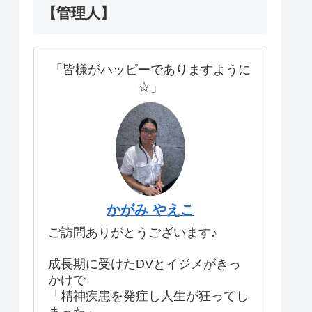
【管理人】
「皆様がハッピーでありますように
☆」
かがみ やえこ
ご訪問ありがとうございます♪
成長期に受けたDVとイジメがきっ
かけで
「精神疾患を発症し人生が狂ってし
まった」