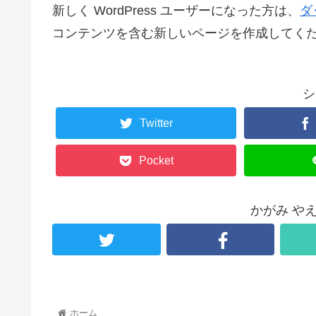
新しく WordPress ユーザーになった方は、
ダ
コンテンツを含む新しいページを作成してくだ
シ
Twitter
Pocket
かがみ や
ホーム